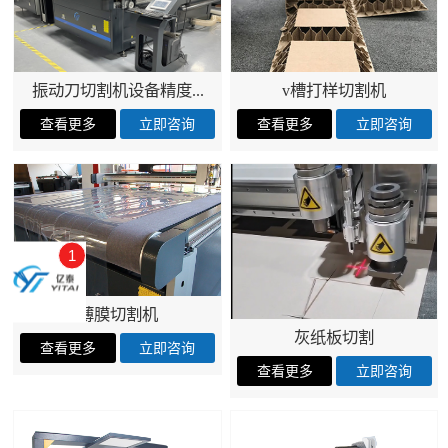
振动刀切割机设备精度...
v槽打样切割机
1
薄膜切割机
灰纸板切割