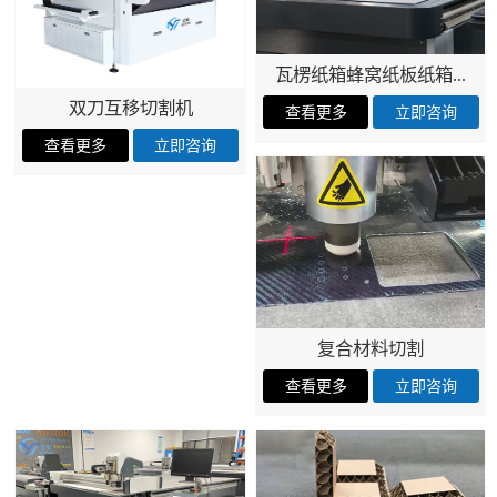
瓦楞纸箱蜂窝纸板纸箱...
双刀互移切割机
复合材料切割