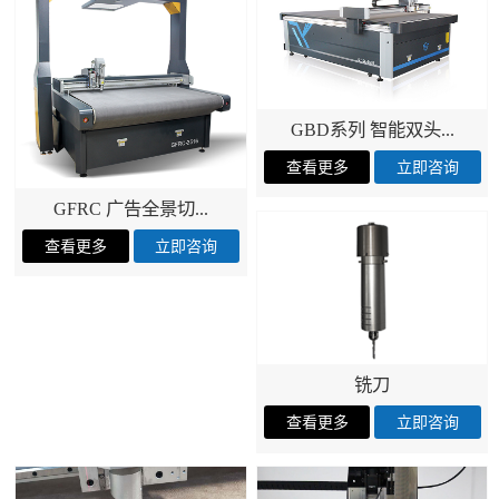
GBD系列 智能双头...
GFRC 广告全景切...
铣刀